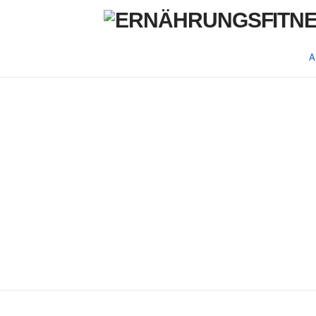
A
AKTIVES
ABNEHMEN
DURCH
MUSKELAUFBA
U