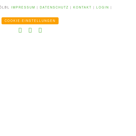
KÖLBL
IMPRESSUM
|
DATENSCHUTZ
|
KONTAKT
|
LOGIN
|
COOKIE-EINSTELLUNGEN