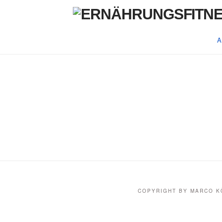
A
ABNEHMLÜGE
N
COPYRIGHT BY MARCO 