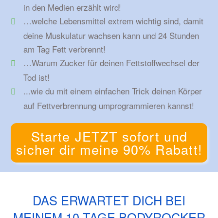
in den Medien erzählt wird!
…welche Lebensmittel extrem wichtig sind, damit
deine Muskulatur wachsen kann und 24 Stunden
am Tag Fett verbrennt!
…Warum Zucker für deinen Fettstoffwechsel der
Tod ist!
...wie du mit einem einfachen Trick deinen Körper
auf Fettverbrennung umprogrammieren kannst!
Starte JETZT sofort und
sicher dir meine 90% Rabatt!
DAS ERWARTET DICH BEI
MEINEM 10 TAGE BODYROCKER