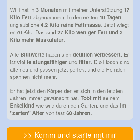
Willi hat in
mit meiner Unterstützung
3 Monaten
17
abgenommen. In den ersten
Kilo Fett
10 Tagen
unglaubliche
. Jetzt wiegt
4,2 Kilo reine Fettmasse
er 70 Kilo. Das sind
27 Kilo weniger Fett und 3
.
Kilo mehr Muskulatur
Alle
haben sich
. Er
Blutwerte
deutlich
verbessert
ist viel
und
. Die Hosen sind
leistungsfähiger
fitter
alle neu und passen jetzt perfekt und die Hemden
spannen nicht mehr.
Er hat jetzt den Körper den er sich in den letzten
Jahren immer gewünscht hat.
seinem
Tobt mit
wie wild durch den Garten, und das
Enkelkind
im
von fast
"zarten" Alter
60 Jahren.
>> Komm und starte mit mir