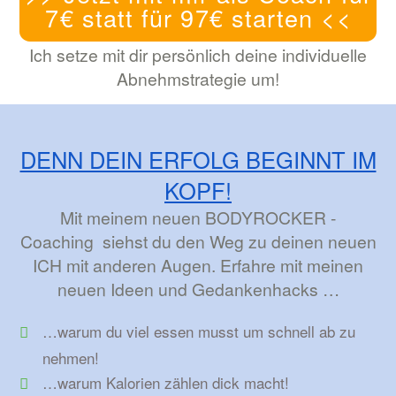
7€ statt für 97€ starten <<
Ich setze mit dir persönlich deine individuelle
Abnehmstrategie um!
DENN DEIN ERFOLG BEGINNT IM
KOPF!
Mit meinem neuen BODYROCKER -
Coaching siehst du den Weg zu deinen neuen
ICH mit anderen Augen. Erfahre mit meinen
neuen Ideen und Gedankenhacks …
…warum du viel essen musst um schnell ab zu
nehmen!
…warum Kalorien zählen dick macht!