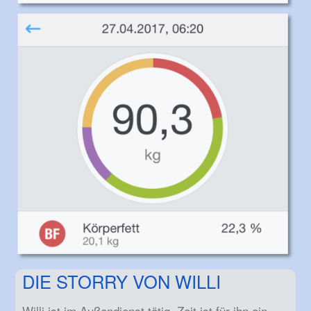
DIE STORRY VON WILLI
Willi ist im Außendienst tätig. Zeit ist für ihn ein