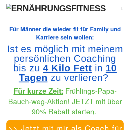
Nav
Für Männer die wieder fit für Family und
Karriere sein wollen:
Ist es möglich mit meinem
persönlichen Coaching
bis zu
4 Kilo Fett
in
10
Tagen
zu verlieren?
Frühlings-Papa-
Für kurze Zeit:
Bauch-weg-Aktion! JETZT mit über
90% Rabatt starten.
>> Jetzt mit mir als Coach für